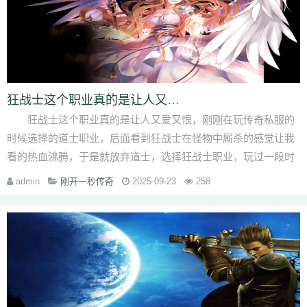
狂战士这个职业真的是让人又爱又恨
狂战士这个职业真的是让人又爱又恨，刚刚在玩传奇私服的
时候选择的道士职业，后面看到狂战士在怪物中厮杀的感觉让我
看的热血沸腾，于是就放弃道士，选择狂战士职业，玩过一段时
间后，才发现这个···
admin
刚开一秒传奇
2025-09-23
258