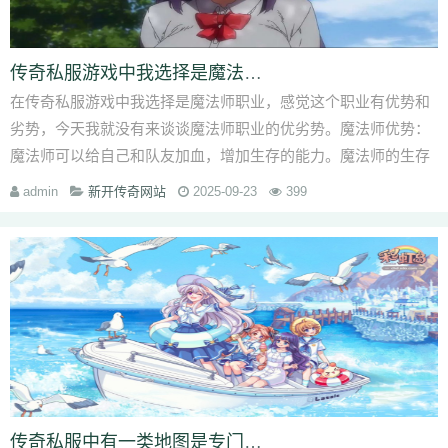
传奇私服游戏中我选择是魔法师职业
在传奇私服游戏中我选择是魔法师职业，感觉这个职业有优势和
劣势，今天我就没有来谈谈魔法师职业的优劣势。魔法师优势：
魔法师可以给自己和队友加血，增加生存的能力。魔法师的生存
能力是职业中最强大，魔法师能力平
admin
新开传奇网站
2025-09-23
399
传奇私服中有一类地图是专门为RMBVIP用户打造的