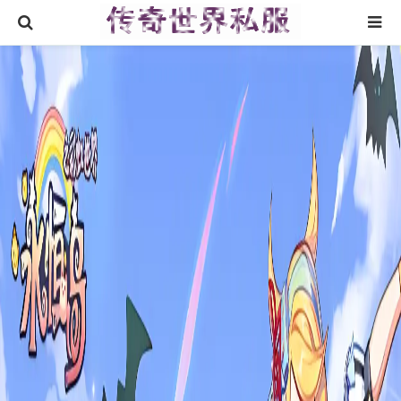
首页
找sf999传奇发布网
传奇搜服
热门私服
新开传奇网站
刚开一秒传奇
新开传奇网站专区