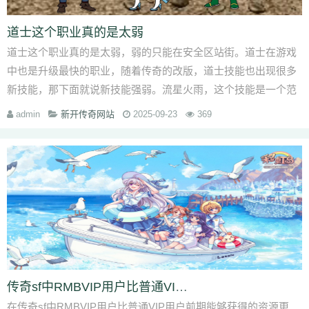
道士这个职业真的是太弱
道士这个职业真的是太弱，弱的只能在安全区站街。道士在游戏
中也是升级最快的职业，随着传奇的改版，道士技能也出现很多
新技能，那下面就说新技能强弱。流星火雨，这个技能是一个范
围攻击，每次释放对范围的敌人造成
admin
新开传奇网站
2025-09-23
369
传奇sf中RMBVIP用户比普通VIP用户前期能够获得的资源更多
在传奇sf中RMBVIP用户比普通VIP用户前期能够获得的资源更