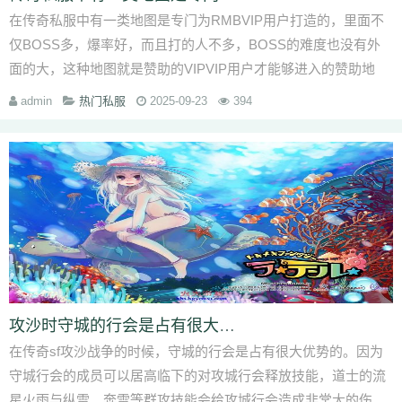
在传奇私服中有一类地图是专门为RMBVIP用户打造的，里面不
仅BOSS多，爆率好，而且打的人不多，BOSS的难度也没有外
面的大，这种地图就是赞助的VIPVIP用户才能够进入的赞助地
图，这对我们散人VI
admin
热门私服
2025-09-23
394
攻沙时守城的行会是占有很大优势
在传奇sf攻沙战争的时候，守城的行会是占有很大优势的。因为
守城行会的成员可以居高临下的对攻城行会释放技能，道士的流
星火雨与纵雷、奔雷等群攻技能会给攻城行会造成非常大的伤