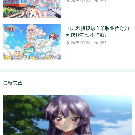
2025-09-23
393
10元秒提现热血单职业传奇如
何快速提现不卡顿？
2025-09-23
387
最新文章