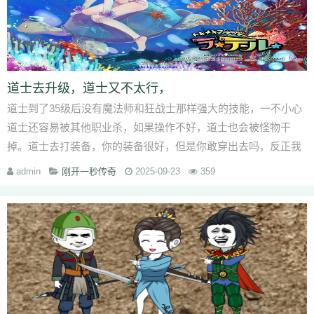
道士去升级，道士又不太行，
道士到了35级后没有魔法师和狂战士那样强大的技能，一不小心
道士还容易被其他职业杀，如果操作不好，道士也会被怪物干
掉。道士去打装备，你的装备很好，但是你敢穿出去吗，反正我
就没有进过几个道士穿着极品装备去
admin
刚开一秒传奇
2025-09-23
359