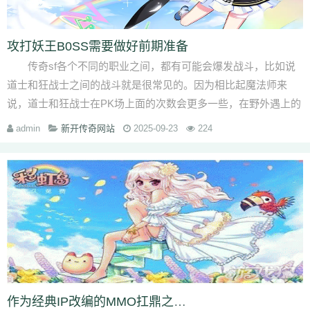
攻打妖王B0SS需要做好前期准备
传奇sf各个不同的职业之间，都有可能会爆发战斗，比如说
道士和狂战士之间的战斗就是很常见的。因为相比起魔法师来
说，道士和狂战士在PK场上面的次数会更多一些，在野外遇上的
概率也会更高一些，···
admin
新开传奇网站
2025-09-23
224
作为经典IP改编的MMO扛鼎之作，1.80火龙传奇凭借硬核PK玩法与自由交易系统