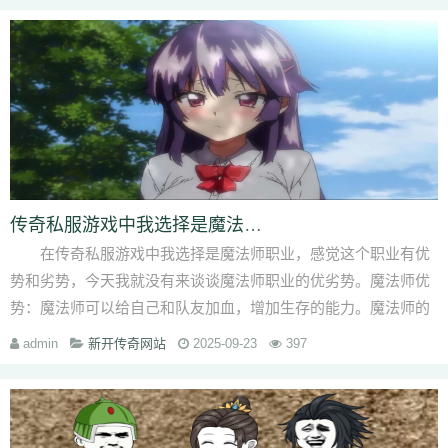
传奇私服游戏中我选择是魔法师职业
在传奇私服游戏中我选择是魔法师职业，感觉这个职业有优
势和劣势，今天我就没有来谈谈魔法师职业的优劣势。魔法师优
势：魔法师可以给自己和队友加血，增加生存的能力。魔法师的
生存能力是职业中···
admin
新开传奇网站
2025-09-23
397