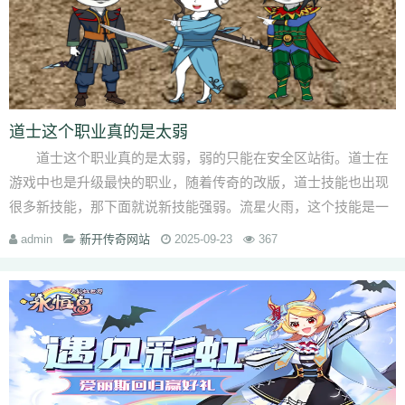
道士这个职业真的是太弱
道士这个职业真的是太弱，弱的只能在安全区站街。道士在
游戏中也是升级最快的职业，随着传奇的改版，道士技能也出现
很多新技能，那下面就说新技能强弱。流星火雨，这个技能是一
个范围攻击，每次···
admin
新开传奇网站
2025-09-23
367