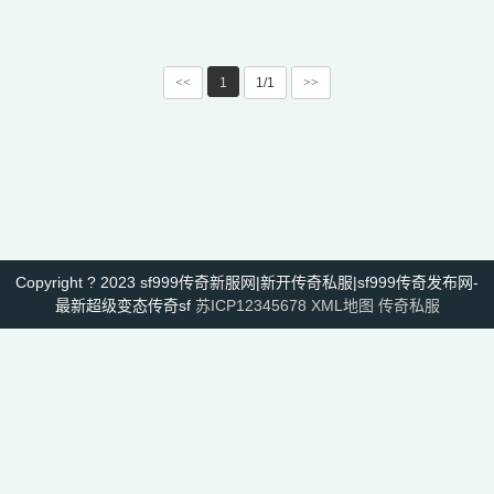
<<
1
1/1
>>
Copyright ? 2023 sf999传奇新服网|新开传奇私服|sf999传奇发布网-
最新超级变态传奇sf
苏ICP12345678
XML地图
传奇私服